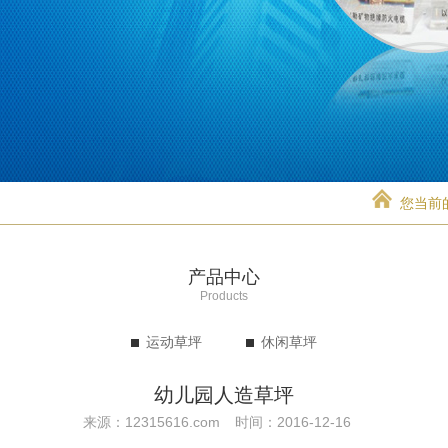
您当前
产品中心
Products
运动草坪
休闲草坪
幼儿园人造草坪
来源：12315616.com
时间：2016-12-16