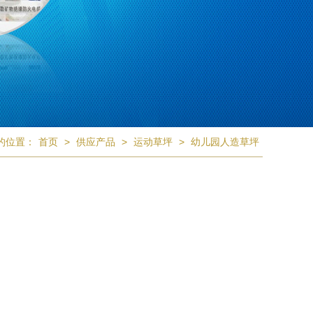
的位置：
首页
>
供应产品
>
运动草坪
>
幼儿园人造草坪