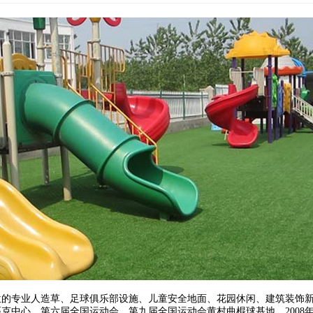
位的专业人造草、足球俱乐部设施、儿童安全地面、花园休闲、建筑装饰
匹克中心、第六届全国运动会、第九届全国运动会黄村曲棍球基地、2008年