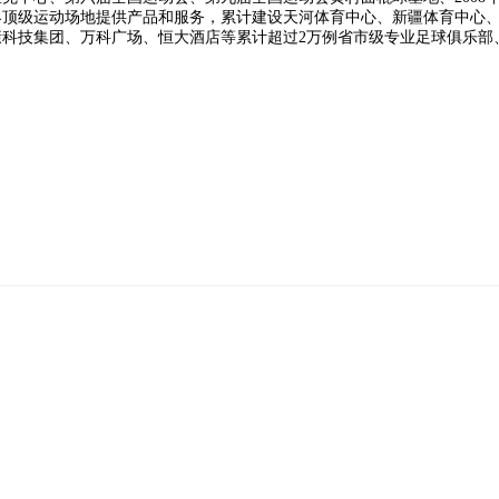
界顶级运动场地提供产品和服务，累计建设天河体育中心、新疆体育中心
科技集团、万科广场、恒大酒店等累计超过2万例省市级专业足球俱乐部