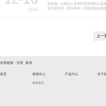
在美国，大部分人造草坪所使用的人造
似天然草坪，部分带有一层吸震泡沫软
2016
上一
友情链接：
百度
新浪
首页
新闻中心
产品中心
关于
新闻资讯