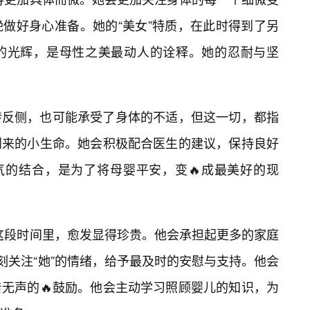
娩做好身心准备。她的“美女”特质，在此时得到了另
的光辉，是母性之美最动人的诠释。她的忍耐与坚
转反侧，也可能承受了身体的不适，但这一切，都指
到来的小生命。她会积极配合医生的建议，保持良好
气的结合，是为了将母婴平安，变🔥成最美好的现
的这段时间里，愈发显得珍贵。他会承担起更多的家庭
刻关注“她”的情绪，给予最及时的安慰与支持。他会
无声的🔥鼓励。他会主动学习照顾婴儿的知识，为