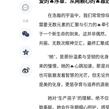
爱的🔥序章：从两颗心的🔥
在浩瀚的宇宙中，我们常常惊叹
分享
需要无数元素的汇聚与引力的🔥牵
于一个新生命的到来。这并非偶然，而
共振、无数次眼神交汇，最终汇聚成
“她”，是那份温柔与坚韧的化
来的憧憬，她的🔥心跳加速，那是
也可能散发着智慧的光芒，但无论
是美的化身，更是孕育与滋养的源泉
她对“生产孩子”的理解，绝不
致奉献。她会在孕期细心呵护，感