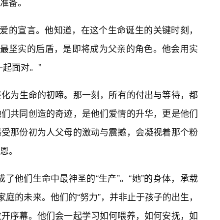
准备。
是爱的宣言。他知道，在这个生命诞生的关键时刻，
她”最坚实的后盾，是即将成为父亲的角色。他会用实
起面对。”
，最终化为生命的初啼。那一刻，所有的付出与等待，都
他们共同创造的奇迹，是他们爱情的升华，更是他们
感受那份初为人父母的激动与震撼，会凝视着那个粉
恩。
完成了他们生命中最神圣的“生产”。“她”的身体，承载
家庭的未来。他们的“努力”，并非止于孩子的出生，
拉开序幕。他们会一起学习如何喂养，如何安抚，如