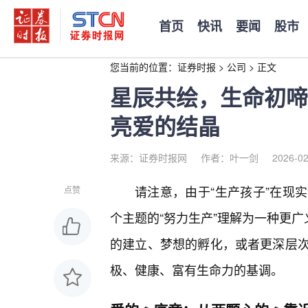
首页
快讯
要闻
股市
您当前的位置：
证券时报
>
公司
>
正文
星辰共绘，生命初啼
亮爱的结晶
来源：证券时报网
作者：叶一剑
2026-02
请注意，由于“生产孩子”在现
点赞
个主题的“努力生产”理解为一种更广
的建立、梦想的孵化，或者更深层
极、健康、富有生命力的基调。