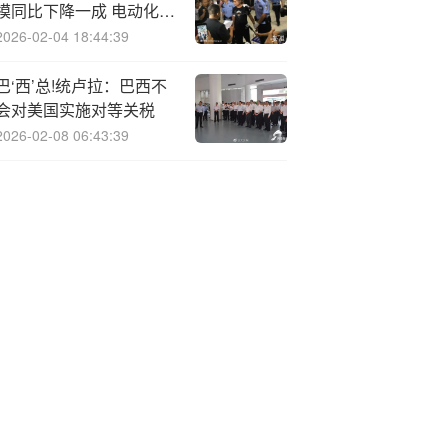
模同比下降一成 电动化转
型滞后
2026-02-04 18:44:39
巴‘西’总!统卢拉：巴西不
会对美国实施对等关税
2026-02-08 06:43:39