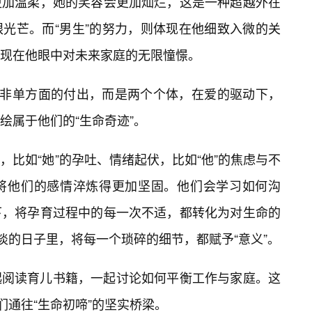
更加温柔，她的笑容会更加灿烂，这是一种超越外在
光芒。而“男生”的努力，则体现在他细致入微的关
体现在他眼中对未来家庭的无限憧憬。
并非单方面的付出，而是两个个体，在爱的驱动下，
绘属于他们的“生命奇迹”。
比如“她”的孕吐、情绪起伏，比如“他”的焦虑与不
将他们的感情淬炼得更加坚固。他们会学习如何沟
下，将孕育过程中的每一次不适，都转化为对生命的
淡的日子里，将每一个琐碎的细节，都赋予“意义”。
起阅读育儿书籍，一起讨论如何平衡工作与家庭。这
们通往“生命初啼”的坚实桥梁。