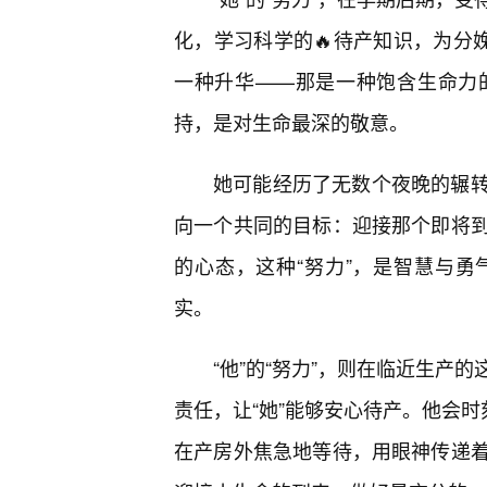
化，学习科学的🔥待产知识，为分
一种升华——那是一种饱含生命力
持，是对生命最深的敬意。
她可能经历了无数个夜晚的辗
向一个共同的目标：迎接那个即将
的心态，这种“努力”，是智慧与勇
实。
“他”的“努力”，则在临近生产
责任，让“她”能够安心待产。他会时
在产房外焦急地等待，用眼神传递着