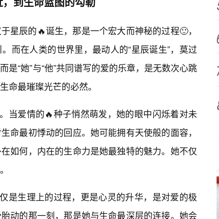
靠近，到生命蓝图的勾勒
于星辰的🔥诞生，那是一个宏大而神秘的过程🙂，
引。而在人类的世界里，最动人的“星辰诞生”，莫过
是“她”与“他”共同谱写的爱的乐章，是无数次心跳
生命最璀璨光芒的必然。
身。当爱情的🔥种子悄然萌发，她的眼中闪烁着对未
对生命最初悸动的回应。她可能拥有天使般的面容，
外在如何，内在的生命力是她最独特的魅力。她不仅
。
仅仅是生理上的过程，更是心灵的升华，是对爱的极
受胎动的那一刻，那是她与生命最深层的连接。她会