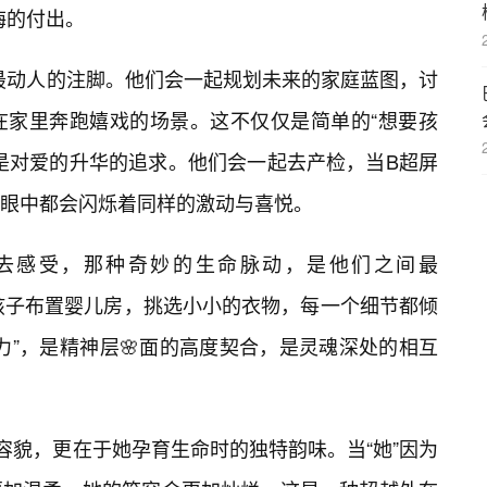
悔的付出。
命最动人的注脚。他们会一起规划未来的家庭蓝图，讨
在家里奔跑嬉戏的场景。这不仅仅是简单的“想要孩
是对爱的升华的追求。他们会一起去产检，当B超屏
眼中都会闪烁着同样的激动与喜悦。
去感受，那种奇妙的生命脉动，是他们之间最
们会一起为孩子布置婴儿房，挑选小小的衣物，每一个细节都倾
力”，是精神层🌸面的高度契合，是灵魂深处的相互
容貌，更在于她孕育生命时的独特韵味。当“她”因为