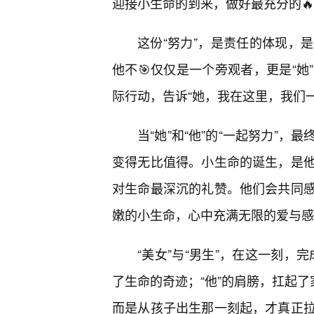
迎接小生命的到来，做好最充分的
这份“努力”，是责任的体现，
他不🎯仅仅是一个旁观者，更是“
际行动，告诉“她，我在这里，我们一
当“她”和“他”的“一起努力”
变得无比值得。小生命的诞生，是
对生命最深沉的礼赞。他们会共同
嫩的小生命，心中充满无限的爱与感
“美女”与“男生”，在这一刻，
了生命的奇迹；“他”的肩膀，扛起了
而是从孩子出生那一刻起，才真正