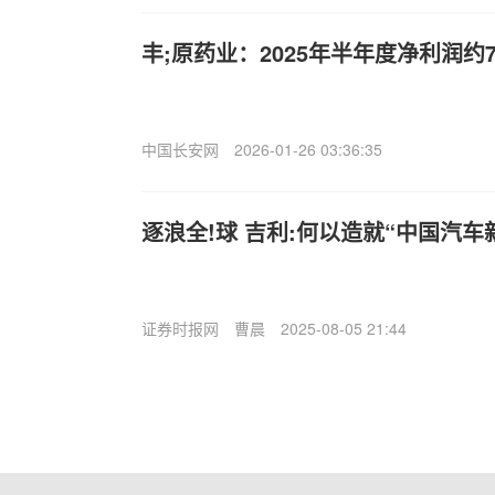
丰;原药业：2025年半年度净利润约7
中国长安网
2026-01-26 03:36:35
逐浪全!球 吉利:何以造就“中国汽车
证券时报网
曹晨
2025-08-05 21:44