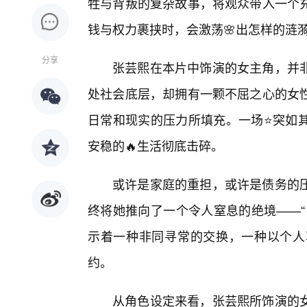
牲与背叛的复杂故事，将观众带入一个
钱与权力裹挟时，会激荡🌸出怎样的涟
分享
张芸熙在本片中饰演的女主角，并
处社会底层，却拥有一颗不屈之心的女
日常和现实的压力所填充。一场⭐突如
安稳的🔥生活彻底击碎。
或许是家庭的重担，或许是债务的
终将她推向了一个令人窒息的绝境——“
示着一种非同寻常的交换，一种以个人
约。
从角色设定来看，张芸熙所饰演的