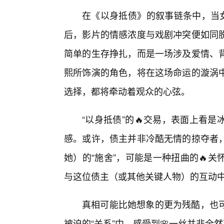
在《以身抵债》的叙事链条中，当女
后，影片的情感浓度与戏剧冲突便如同脱
简单的生存挣扎，而是一场涉及爱情、
熙所饰演的角色，将在这场命运的漩涡
选择，都将牵动着观众的心弦。
“以身抵债”的🔥交易，表面上看
感。或许，债主并非冷酷无情的掠夺者
她）的“施舍”，可能是一种扭曲的🔥
与这位债主（或其他关键人物）的互动
真相可能比她想象的更为残酷，也
被迫的“关系”中，感受到🌸一丝并非全