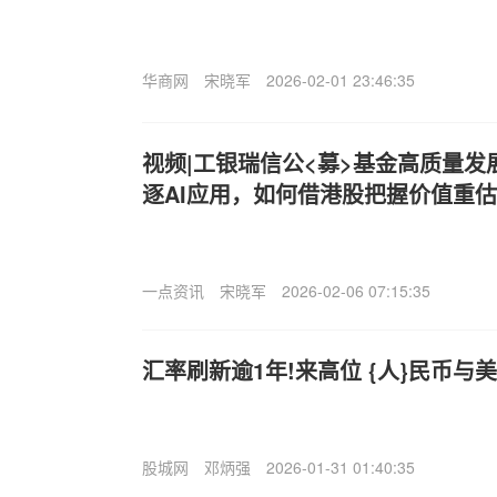
华商网
宋晓军
2026-02-01 23:46:35
视频|工银瑞信公<募>基金高质量
逐AI应用，如何借港股把握价值重
一点资讯
宋晓军
2026-02-06 07:15:35
汇率刷新逾1年!来高位 {人}民币与
股城网
邓炳强
2026-01-31 01:40:35