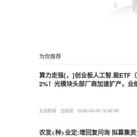
为你推荐
算力走强{，}创业板人工智.能ETF（
2%！光模块头部厂商加速扩产，业
九派新闻
白岩松
2026-02-03 12:42:35
农发<种>业定:增回复问询 拟募集资金