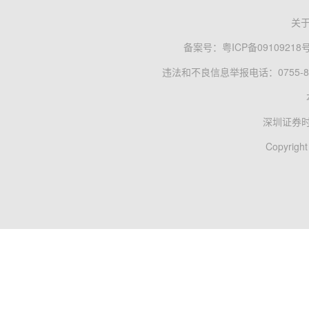
关
备案号：
粤ICP备09109218
违法和不良信息举报电话：0755-83
深圳证券
Copyright