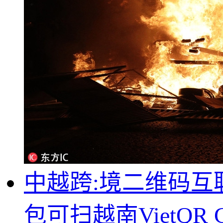
中越跨:境二维码互
包可扫越南VietQR 