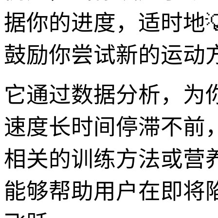
据你的进度，适时地
鼓励你尝试新的运动
它通过数据分析，为
速度长时间停滞不前，
相关的训练方法或营养
能够帮助用户在即将