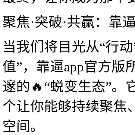
聚焦·突破·共赢：靠
当我们将目光从“行动
值”，靠逼app官方
邃的🔥“蜕变生态”
个让你能够持续聚焦
空间。