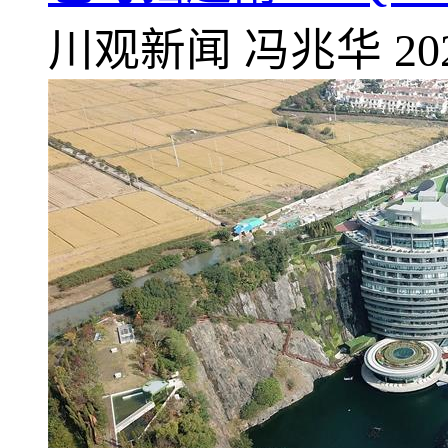
川观新闻
冯兆华
20