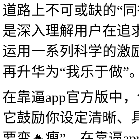
道路上不可或缺的“
是深入理解用户在追
运用一系列科学的激励
再升华为“我乐于做”
在靠逼app官方版中
它鼓励你设定清晰、
要变🔥瘦”，在靠逼