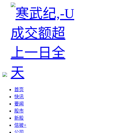
首页
快讯
要闻
股市
新股
信披+
公司