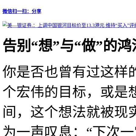
微信扫一扫：分享
告别“想”与“做”的
你是否也曾有过这样
个宏伟的目标，或是
间，这个想法就被现
为一声叹息：“下次一