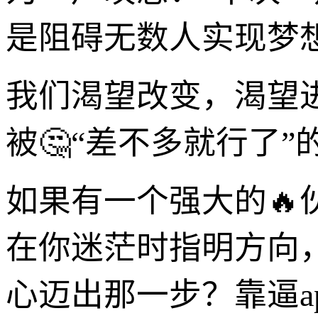
是阻碍无数人实现梦
我们渴望改变，渴望
被🤔“差不多就行了
如果有一个强大的
在你迷茫时指明方向
心迈出那一步？靠逼a