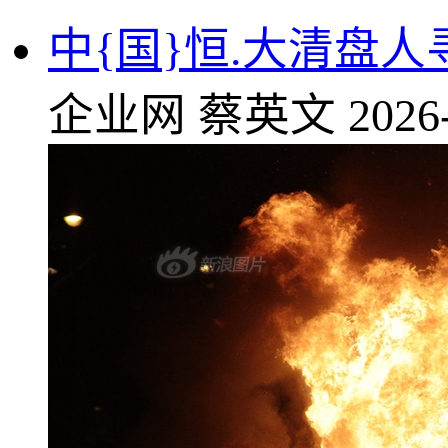
中{国}恒.大清盘
企业网
蔡英文
2026