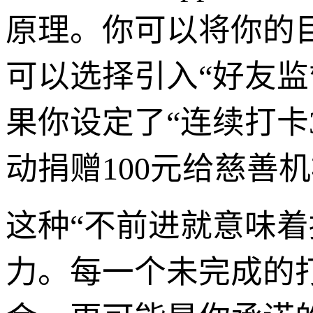
原理。你可以将你的
可以选择引入“好友监
果你设定了“连续打卡
动捐赠100元给慈善
这种“不前进就意味着
力。每一个未完成的