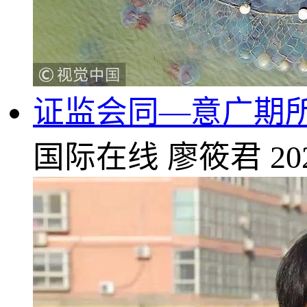
证监会同—意广期
国际在线
廖筱君
20