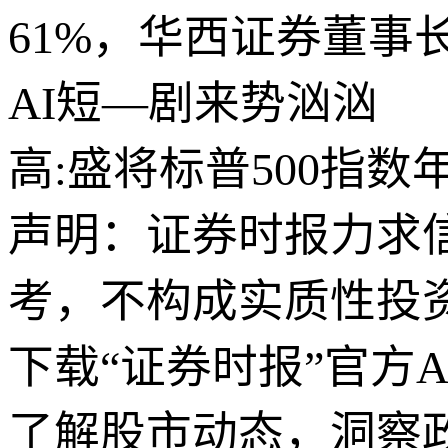
61%，华西证券董事
AI短—剧来势汹汹
高:盛将标普500指数
声明：证券时报力求
考，不构成实质性投
下载“证券时报”官方
了解股市动态，洞察