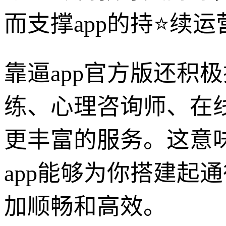
而支撑app的持⭐续
靠逼app官方版还积
练、心理咨询师、在
更丰富的服务。这意
app能够为你搭建起
加顺畅和高效。